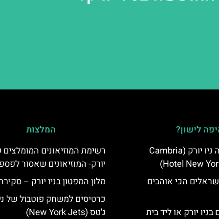
פה לישון?
המלצות
מלון קאמבריה ניו יורק (Cambria
רשימת המוזיאונים המומלצים ש
Hotel New Yor
יורק- המוזיאונים שאסור לפספ
שראלים הכי אוהבים
מלון המפטון בניו יורק – סקירה
כרטיסים למשחק פוטבול של ניו
בניו יורק או ליד בית
ג'טס (New York Jets)