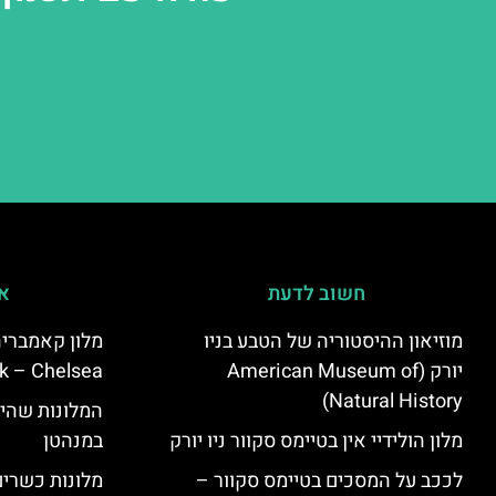
חשוב לדעת
אי
מוזיאון ההיסטוריה של הטבע בניו
יורק (American Museum of
k – Chelsea)
Natural History)
המלונות שהי
מלון הולידיי אין בטיימס סקוור ניו יורק
במנהטן
לככב על המסכים בטיימס סקוור –
מלונות כשרים 