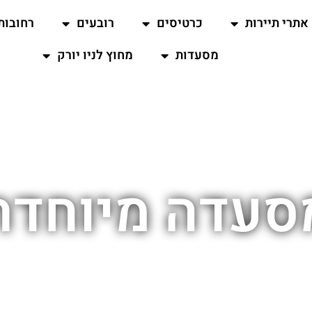
אתרי תיירות
כרטיסים
רובעים
רחובות
מסעדות
מחוץ לניו יורק
סעדה מיוחדת