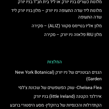
מלונות כשרים בניו יורק או ליד בית חב"ד בניו יורק
מלונות ליד שדה התעופה ניו יורק – מלון בניו יורק ליד
שדה התעופה
מלון אליז בטיימס סקוור (ALIZ) – סקירה
מלון RIU פלאזה ניו יורק – סקירה
המלצות
הגנים הבוטניים של ניו יורק (New York Botanical
Garden)
Chelsea Flea- שוק הפשפשים של שכונת צ'לסי
אירלנד הקטנה (little Ireland) בניו יורק
הקתדרלות והכנסיות של ברוקלין- מסע היסטורי ברובע