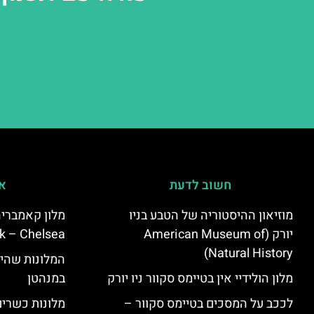
חשוב לדעת
אי
מוזיאון ההיסטוריה של הטבע בניו
יורק (American Museum of
k – Chelsea)
Natural History)
המלונות שהי
מלון הולידיי אין בטיימס סקוור ניו יורק
במנהטן
לככב על המסכים בטיימס סקוור –
מלונות כשרים 