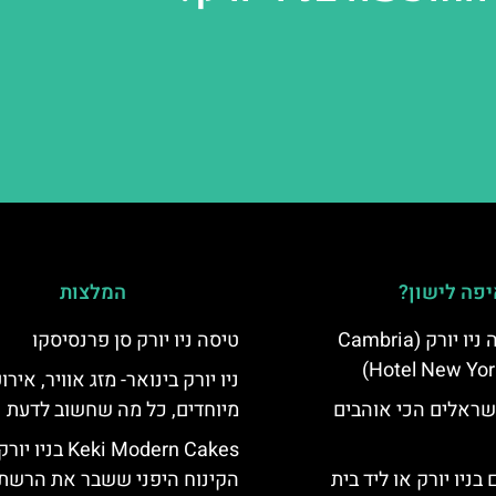
פה לישון?
המלצות
מלון קאמבריה ניו יורק (Cambria
טיסה ניו יורק סן פרנסיסקו
Hotel New Yor
ניו יורק בינואר- מזג אוויר, אירו
שראלים הכי אוהבים
מיוחדים, כל מה שחשוב לדעת
Keki Modern Cakes בניו יו
בניו יורק או ליד בית
הקינוח היפני ששבר את הרשת