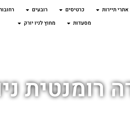
אתרי תיירות
כרטיסים
רובעים
רחובות
מסעדות
מחוץ לניו יורק
 רומנטית ניו 