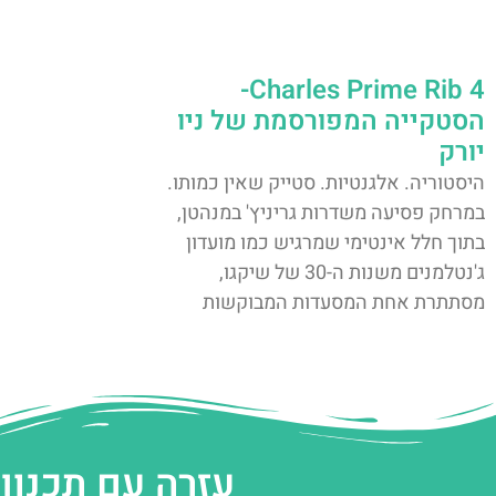
4 Charles Prime Rib-
הסטקייה המפורסמת של ניו
יורק
היסטוריה. אלגנטיות. סטייק שאין כמותו.
במרחק פסיעה משדרות גריניץ' במנהטן,
בתוך חלל אינטימי שמרגיש כמו מועדון
ג'נטלמנים משנות ה-30 של שיקגו,
מסתתרת אחת המסעדות המבוקשות
עזרה עם תכנון 