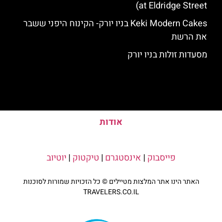
at Eldridge Street)
Keki Modern Cakes בניו יורק- הקינוח היפני ששבר
את הרשת
מסעדות זולות בניו יורק
אודות
פייסבוק
|
אינסטגרם
|
טיקטוק
|
יוטיוב
האתר הינו אתר המלצות מטיילים © כל הזכויות שמורות לסוכנות
TRAVELERS.CO.IL