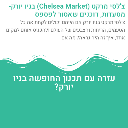
צ'לסי מרקט (Chelsea Market) בניו יורק-
מסעדות, דוכנים שאסור לפספס
צ'לסי מרקט בניו יורק אם הייתם יכולים לקחת את כל
הטעמים, הריחות והצבעים של העולם ולהכניס אותם למקום
אחד, איך זה היה נראה? מה אם
עזרה עם תכנון החופשה בניו
יורק?