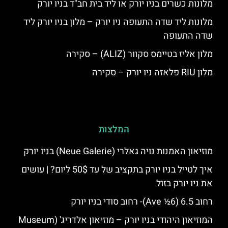
מלונות כשרים בניו יורק או ליד בית חב"ד בניו יורק
מלונות ליד שדה התעופה ניו יורק – מלון בניו יורק ליד
שדה התעופה
מלון אליז בטיימס סקוור (ALIZ) – סקירה
מלון RIU פלאזה ניו יורק – סקירה
המלצות
מוזיאון האמנות נויה גאלרי (Neue Galerie) בניו יורק
איך לטייל בניו יורק בתקציב של עד 50$ ליום? | עושים
את ניו יורק בזול
רחוב 6.5 (6½ Ave)- רחוב סודי בניו יורק
המוזיאון היהודי בניו יורק – מוזיאון אלדריג' (Museum