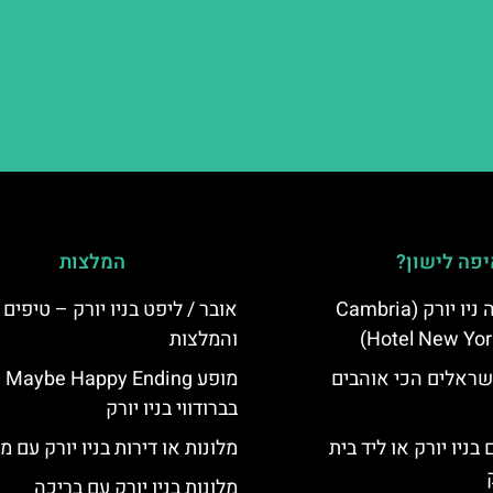
פה לישון?
המלצות
מלון קאמבריה ניו יורק (Cambria
אובר / ליפט בניו יורק – טיפים
Hotel New Yor
והמלצות
שראלים הכי אוהבים
מופע Maybe Happy Ending
בברודווי בניו יורק
בניו יורק או ליד בית
מלונות או דירות בניו יורק עם 
מלונות בניו יורק עם בריכה