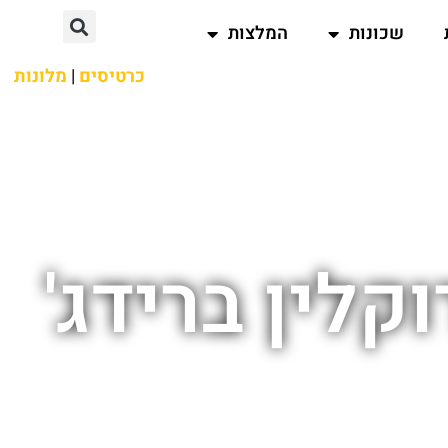
שכונות
המלצות
כרטיסים
|
מלונות
לין ברידג'