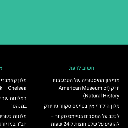
חשוב לדעת
אי
מוזיאון ההיסטוריה של הטבע בניו
יורק (American Museum of
k – Chelsea)
Natural History)
המלונות שהי
מלון הולידיי אין בטיימס סקוור ניו יורק
במנהטן
לככב על המסכים בטיימס סקוור –
מלונות כשרים 
להופיע על שלט חוצות ל-24 שעות
חב"ד בניו יורק