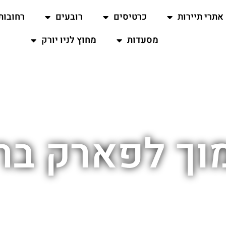
אתרי תיירות
כרטיסים
רובעים
רחובות
מסעדות
מחוץ לניו יורק
ך לפארק ברוק