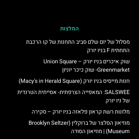
המלצות
מסלול של יום שלם סביב התחנות של קו הרכבת
התחתית F בניו יורק
שוק איכרים בניו יורק – Union Square
Greenmarket- שוק כיכר יוניון
חנות מייסיס בניו יורק (Macy's in Herald Square)
SALSWEE: המאפייה הצרפתית- אסייתית הטרנדית
של ניו יורק
מלונות רשת קראון פלאזה בניו יורק – סקירה
מוזיאון הסלצר של ברוקלין (Brooklyn Seltzer
Museum) | מוזיאון הסודה