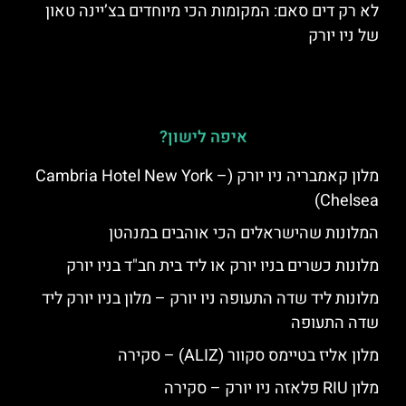
לא רק דים סאם: המקומות הכי מיוחדים בצ’יינה טאון
של ניו יורק
איפה לישון?
מלון קאמבריה ניו יורק (Cambria Hotel New York –
Chelsea)
המלונות שהישראלים הכי אוהבים במנהטן
מלונות כשרים בניו יורק או ליד בית חב"ד בניו יורק
מלונות ליד שדה התעופה ניו יורק – מלון בניו יורק ליד
שדה התעופה
מלון אליז בטיימס סקוור (ALIZ) – סקירה
מלון RIU פלאזה ניו יורק – סקירה