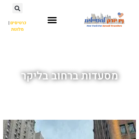
כרטיסים
|
מלונות
אתרי תיירות
מחוץ לניו יורק
מסעדות ברחוב בליקר