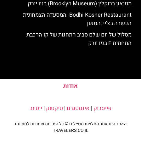
מוזיאון ברוקלין (Brooklyn Museum) בניו יורק
Bodhi Kosher Restaurant- המסעדה הצמחונית
הכשרה בצ'יינהטאון
מסלול של יום שלם סביב התחנות של קו הרכבת
התחתית F בניו יורק
אודות
פייסבוק
|
אינסטגרם
|
טיקטוק
|
יוטיוב
האתר הינו אתר המלצות מטיילים © כל הזכויות שמורות לסוכנות
TRAVELERS.CO.IL