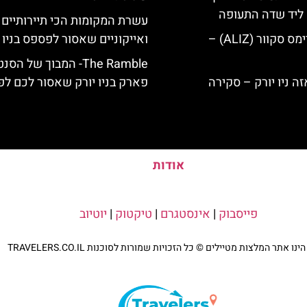
ק ליד שדה התעופה
עשרת המקומות הכי תיירותיים
מלון אליז בטיימס סקוור (ALIZ) –
ואייקוניים שאסור לפספס בניו י
The Ramble- המבוך של הס
פארק בניו יורק שאסור לכם ל
אודות
פייסבוק
|
אינסטגרם
|
טיקטוק
|
יוטיוב
נו אתר המלצות מטיילים © כל הזכויות שמורות לסוכנות TRAVELERS.CO.IL