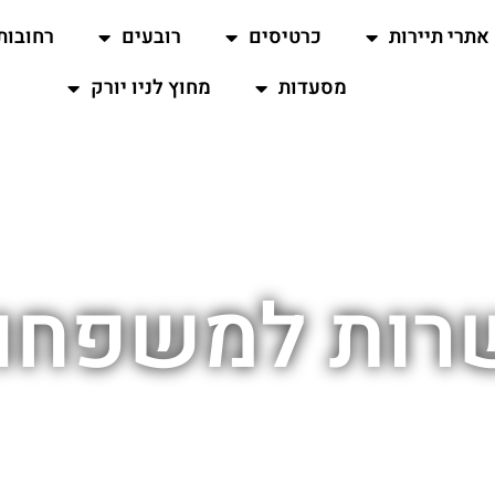
אתרי תיירות
כרטיסים
רובעים
רחובות
מסעדות
מחוץ לניו יורק
ות למשפחות 