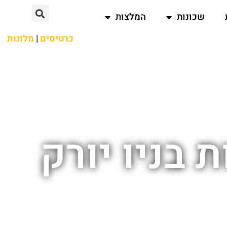
שכונות
המלצות
כרטיסים
|
מלונות
בניו יורק