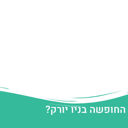
החופשה בניו יורק?