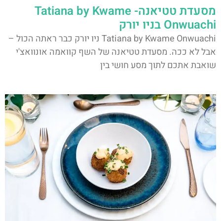
מסעדת טטיאנה- Tatiana by Kwame
Onwuachi בניו יורק
Tatiana by Kwame Onwuachi ניו יורק כבר ראתה הכול –
אבל לא ככה. מסעדת טטיאנה של השף קוואמה אונוואצ'י
שואבת אתכם לתוך מסע חושי בין