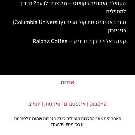
הקהילה היהודית בקווינס – מה צריך לדעת? מדריך
למטיילים
סיור באוניברסיטת קולומביה (Columbia University)
בניו יורק
קפה ראלף לורן בניו יורק – Ralph's Coffee
אודות
פייסבוק
|
אינסטגרם
|
טיקטוק
|
יוטיוב
האתר הינו אתר המלצות מטיילים © כל הזכויות שמורות לסוכנות
TRAVELERS.CO.IL