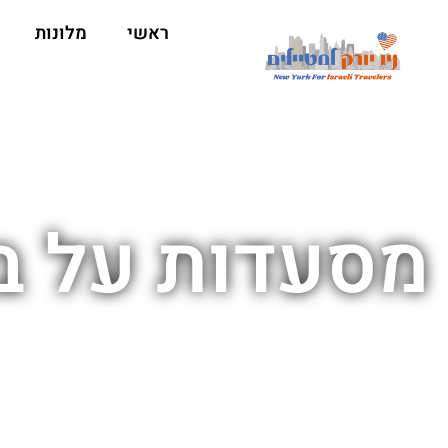
ראשי
מלונות
מסעדות על בס