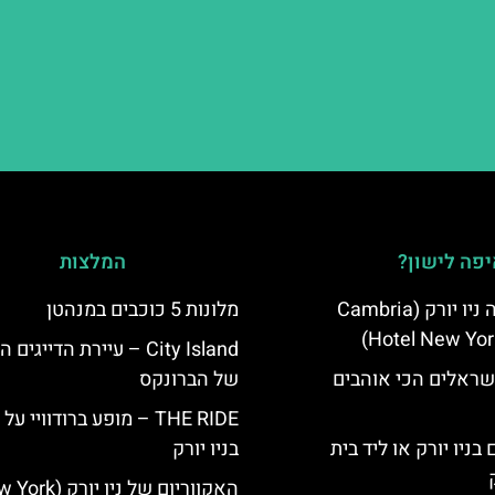
פה לישון?
המלצות
מלון קאמבריה ניו יורק (Cambria
מלונות 5 כוכבים במנהטן
Hotel New Yor
City Island – עיירת הדייגים
שראלים הכי אוהבים
של הברונקס
THE RIDE – מופע ברודוויי ע
בניו יורק או ליד בית
בניו יורק
האקווריום של ניו יורק