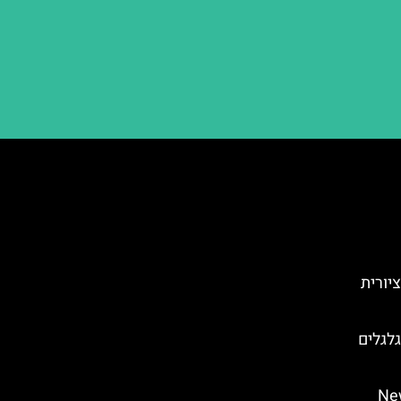
 הציורית
ל גלגלים
 (New York