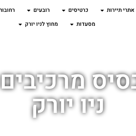
אתרי תיירות
כרטיסים
רובעים
רחובות
מסעדות
מחוץ לניו יורק
יס מרכיבים 
ניו יורק