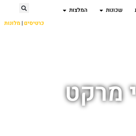
שכונות
המלצות
כרטיסים
|
מלונות
י מרקט