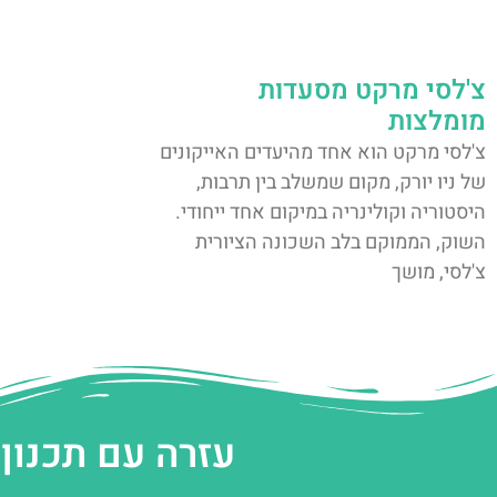
צ'לסי מרקט מסעדות
מומלצות
צ'לסי מרקט הוא אחד מהיעדים האייקונים
של ניו יורק, מקום שמשלב בין תרבות,
היסטוריה וקולינריה במיקום אחד ייחודי.
השוק, הממוקם בלב השכונה הציורית
צ'לסי, מושך
עזרה עם תכנון 