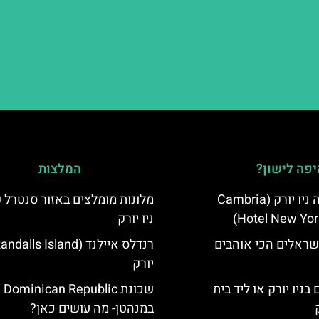
פה לישון?
המלצות
מלון קאמבריה ניו יורק (Cambria
מלונות מומלצים באזור סנטרל 
Hotel New Yor
ניו יורק
שראלים הכי אוהבים
יורק
בניו יורק או ליד בית
שכונת  Dominican Republic
במנהטן- מה עושים כאן?