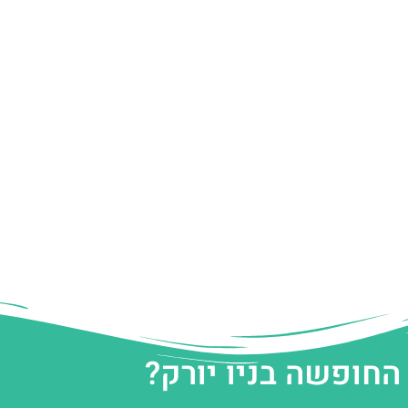
החופשה בניו יורק?