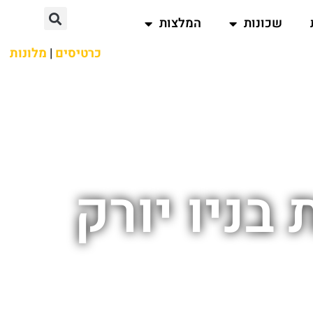
שכונות
המלצות
כרטיסים
|
מלונות
ניו יורק