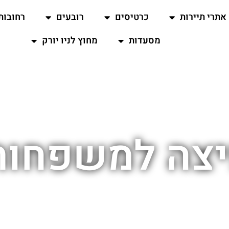
אתרי תיירות
כרטיסים
רובעים
רחובות
מסעדות
מחוץ לניו יורק
צה למשפחות ב