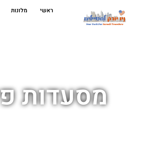
ראשי
מלונות
מסעדות פי