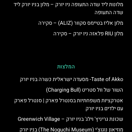
מלונות ליד שדה התעופה ניו יורק – מלון בניו יורק ליד
שדה התעופה
מלון אליז בטיימס סקוור (ALIZ) – סקירה
מלון RIU פלאזה ניו יורק – סקירה
המלצות
Taste of Akko- מסעדה ישראלית כשרה בניו יורק
השור של וול סטריט (Charging Bull)
אטרקציות משפחתיות בסנטרל פארק | סנטרל פארק
עם ילדים בניו יורק
שכונת גריניץ' וילג' בניו יורק – Greenwich Village
מוזיאון נוגוצ'י (The Noguchi Museum) בניו יורק