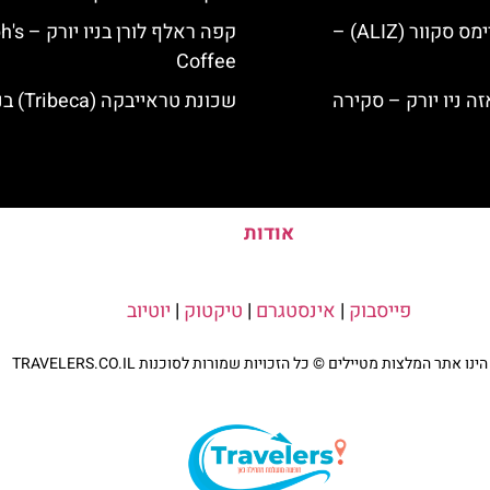
מלון אליז בטיימס סקוור (ALIZ) –
קפה ראלף לורן
Coffee
שכונת טראייבקה (Tribeca) בניו יורק
אודות
פייסבוק
|
אינסטגרם
|
טיקטוק
|
יוטיוב
נו אתר המלצות מטיילים © כל הזכויות שמורות לסוכנות TRAVELERS.CO.IL