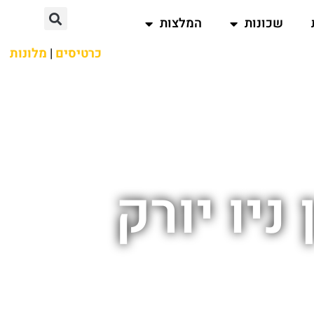
שכונות
המלצות
כרטיסים
|
מלונות
ניו יורק