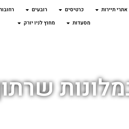
אתרי תיירות
כרטיסים
רובעים
רחובות
מסעדות
מחוץ לניו יורק
לונות שרתון 