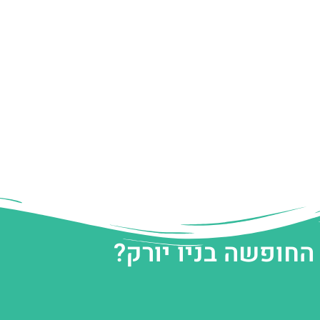
החופשה בניו יורק?