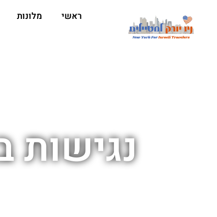
ראשי
מלונות
נגישות במ