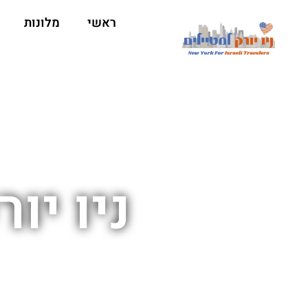
ראשי
מלונות
ניו יו