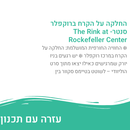
החלקה על הקרח ברוקפלר
סנטר- The Rink at
Rockefeller Center
❄️ החוויה החורפית המושלמת: החלקה על
הקרח במרכז רוקפלר ❄️ יש רגעים בניו
יורק שמרגישים כאילו יצאו מתוך סרט
הוליוודי – לשוטט בטיימס סקוור בין
עזרה עם תכנון 