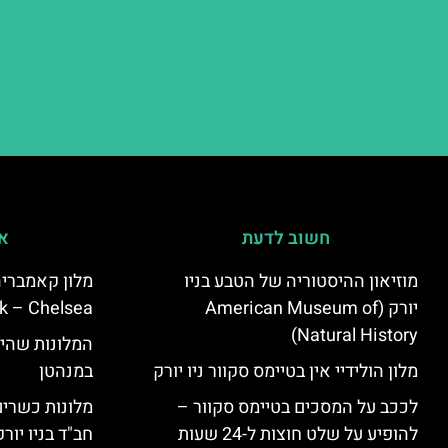
חשוב לדעת
אי
מוזיאון ההיסטוריה של הטבע בניו
יורק (American Museum of
k – Chelsea)
Natural History)
המלונות שהי
מלון הולידיי אין בטיימס סקוור ניו יורק
במנהטן
לככב על המסכים בטיימס סקוור –
מלונות כשרים 
להופיע על שלט חוצות ל-24 שעות
חב"ד בניו יורק