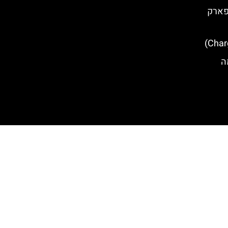
פארק
רמה