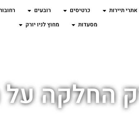
אתרי תיירות
כרטיסים
רובעים
רחובות
מסעדות
מחוץ לניו יורק
רק החלקה על