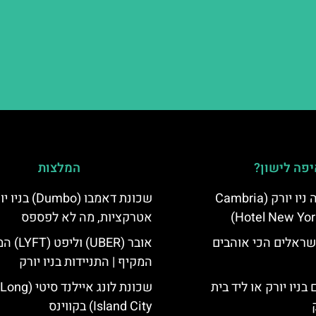
פה לישון?
המלצות
מלון קאמבריה ניו יורק (Cambria
שכונת דאמבו (Dumbo) ב
Hotel New Yor
אטרקציות, מה לא לפספס
שראלים הכי אוהבים
אובר (UBER) ו
המקיף | התניידות בניו יורק
בניו יורק או ליד בית
שכונת לונג איילנד סיטי (Long
Island City) בקווינס