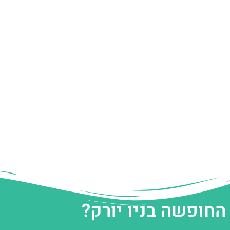
החופשה בניו יורק?