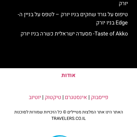
יורק
טיפוס על גורד שחקים בניו יורק – לטפס על בניין ה-
Edge בניו יורק
Taste of Akko- מסעדה ישראלית כשרה בניו יורק
אודות
פייסבוק
|
אינסטגרם
|
טיקטוק
|
יוטיוב
האתר הינו אתר המלצות מטיילים © כל הזכויות שמורות לסוכנות
TRAVELERS.CO.IL