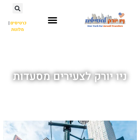
כרטיסים
|
מלונות
אתרי תיירות
מחוץ לניו יורק
ניו יורק לצעירים מסעדות