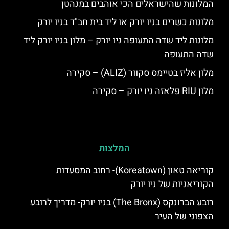
המלונות שהישראלים הכי אוהבים במנהטן
מלונות כשרים בניו יורק או ליד בית חב"ד בניו יורק
מלונות ליד שדה התעופה ניו יורק – מלון בניו יורק ליד
שדה התעופה
מלון אליז בטיימס סקוור (ALIZ) – סקירה
מלון RIU פלאזה ניו יורק – סקירה
המלצות
קוריאה טאון (Koreatown)- רחוב המסעדות
הקוריאניות של ניו יורק
רובע הברונקס (The Bronx) בניו יורק- מדריך לרובע
הצפוני של העיר