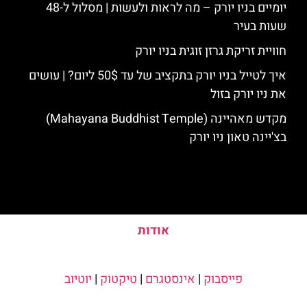
יומיים בניו יורק – מה לראות ולעשות | מסלול ל-48
שעות בעיר
חוויית זריקת גרזן זוגית בניו יורק
איך לטייל בניו יורק בתקציב של עד 50$ ליום? | עושים
את ניו יורק בזול
מקדש מאהיינה (Mahayana Buddhist Temple)
בצ'יינה טאון ניו יורק
אודות
פייסבוק
|
אינסטגרם
|
טיקטוק
|
יוטיוב