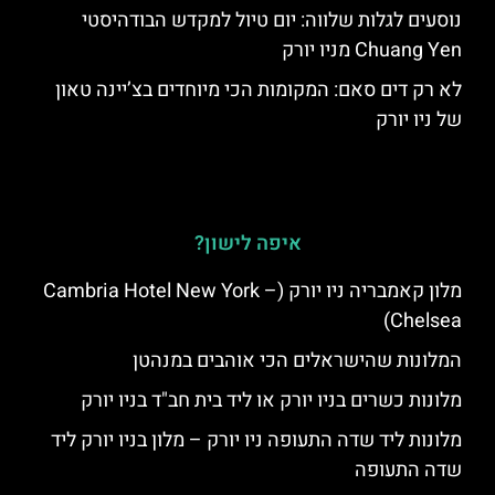
נוסעים לגלות שלווה: יום טיול למקדש הבודהיסטי
Chuang Yen מניו יורק
לא רק דים סאם: המקומות הכי מיוחדים בצ’יינה טאון
של ניו יורק
איפה לישון?
מלון קאמבריה ניו יורק (Cambria Hotel New York –
Chelsea)
המלונות שהישראלים הכי אוהבים במנהטן
מלונות כשרים בניו יורק או ליד בית חב"ד בניו יורק
מלונות ליד שדה התעופה ניו יורק – מלון בניו יורק ליד
שדה התעופה