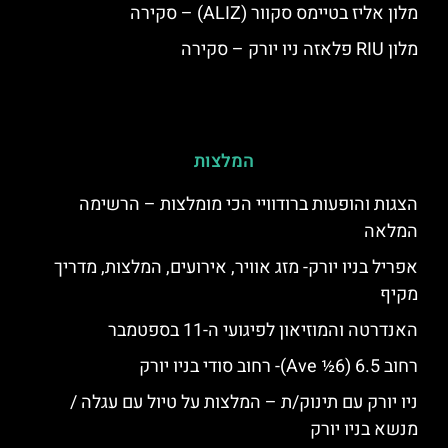
מלון אליז בטיימס סקוור (ALIZ) – סקירה
מלון RIU פלאזה ניו יורק – סקירה
המלצות
הצגות והופעות ברודוויי הכי מומלצות – הרשימה
המלאה
אפריל בניו יורק- מזג אוויר, אירועים, המלצות, מדריך
מקיף
האנדרטה והמוזיאון לפיגועי ה-11 בספטמבר
רחוב 6.5 (6½ Ave)- רחוב סודי בניו יורק
ניו יורק עם תינוק/ת – המלצות על טיול עם עגלה /
מנשא בניו יורק