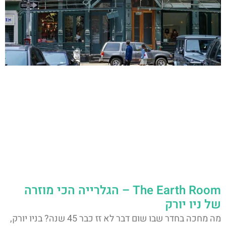
The Earth Room – הגלרייה הכי מוזרה
של ניו יורק
מה מחכה בחדר שבו שום דבר לא זז כבר 45 שנה? בניו יורק,