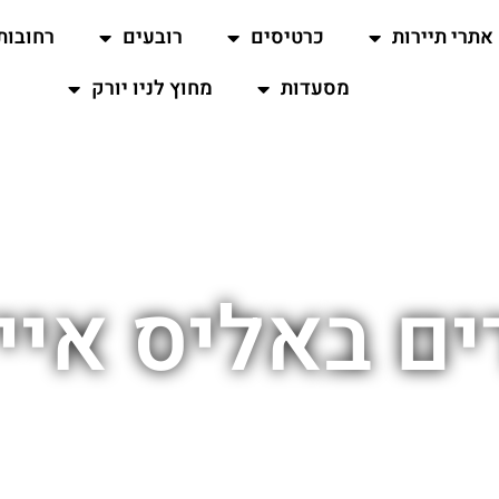
אתרי תיירות
כרטיסים
רובעים
רחובות
מסעדות
מחוץ לניו יורק
ים באליס איי