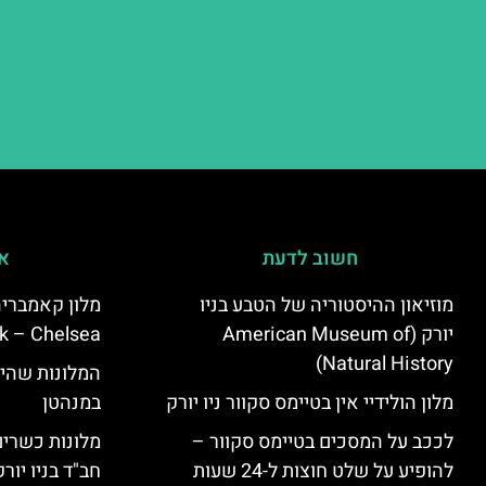
חשוב לדעת
אי
מוזיאון ההיסטוריה של הטבע בניו
יורק (American Museum of
k – Chelsea)
Natural History)
המלונות שהי
מלון הולידיי אין בטיימס סקוור ניו יורק
במנהטן
לככב על המסכים בטיימס סקוור –
מלונות כשרים 
להופיע על שלט חוצות ל-24 שעות
חב"ד בניו יורק