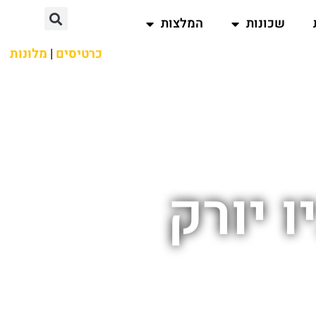
שכונות
המלצות
כרטיסים
|
מלונות
ו יורק