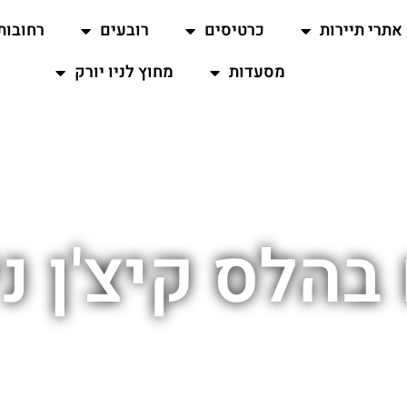
אתרי תיירות
כרטיסים
רובעים
רחובות
מסעדות
מחוץ לניו יורק
בהלס קיצ'ן ני