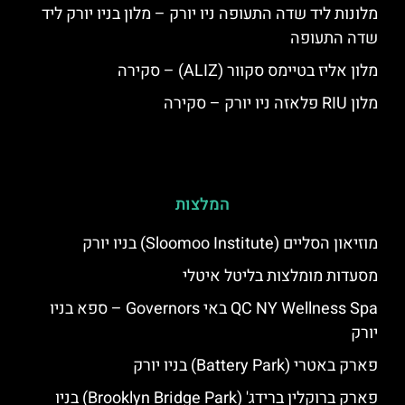
מלונות ליד שדה התעופה ניו יורק – מלון בניו יורק ליד
שדה התעופה
מלון אליז בטיימס סקוור (ALIZ) – סקירה
מלון RIU פלאזה ניו יורק – סקירה
המלצות
מוזיאון הסליים (Sloomoo Institute) בניו יורק
מסעדות מומלצות בליטל איטלי
QC NY Wellness Spa באי Governors – ספא בניו
יורק
פארק באטרי (Battery Park) בניו יורק
פארק ברוקלין ברידג' (Brooklyn Bridge Park) בניו