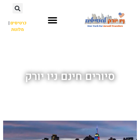
כרטיסים
|
מלונות
אתרי תיירות
מחוץ לניו יורק
סיורים חינם ניו יורק