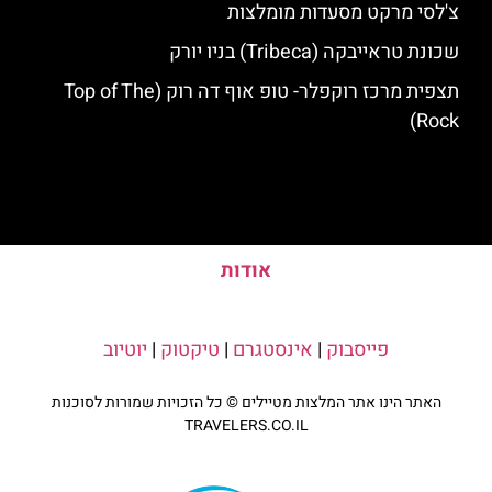
צ'לסי מרקט מסעדות מומלצות
שכונת טראייבקה (Tribeca) בניו יורק
תצפית מרכז רוקפלר- טופ אוף דה רוק (Top of The
Rock)
אודות
פייסבוק
|
אינסטגרם
|
טיקטוק
|
יוטיוב
האתר הינו אתר המלצות מטיילים © כל הזכויות שמורות לסוכנות
TRAVELERS.CO.IL