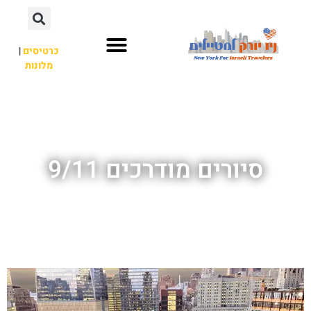
כרטיסים
|
מלונות
אתרי תיירות
מחוץ לניו יורק
סיורים מודרכים 9/11