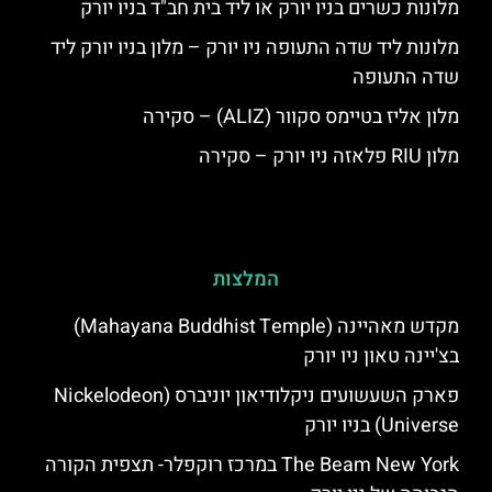
מלונות כשרים בניו יורק או ליד בית חב"ד בניו יורק
מלונות ליד שדה התעופה ניו יורק – מלון בניו יורק ליד
שדה התעופה
מלון אליז בטיימס סקוור (ALIZ) – סקירה
מלון RIU פלאזה ניו יורק – סקירה
המלצות
מקדש מאהיינה (Mahayana Buddhist Temple)
בצ'יינה טאון ניו יורק
פארק השעשועים ניקלודיאון יוניברס (Nickelodeon
Universe) בניו יורק
The Beam New York במרכז רוקפלר- תצפית הקורה