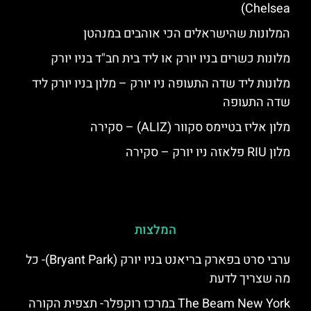
Chelsea)
המלונות שהישראלים הכי אוהבים במנהטן
מלונות כשרים בניו יורק או ליד בית חב"ד בניו יורק
מלונות ליד שדה התעופה ניו יורק – מלון בניו יורק ליד
שדה התעופה
מלון אליז בטיימס סקוור (ALIZ) – סקירה
מלון RIU פלאזה ניו יורק – סקירה
המלצות
ערבי סרט בפארק בריאנט בניו יורק (Bryant Park)- כל
מה שצריך לדעת
The Beam New York במרכז רוקפלר- תצפית הקורה