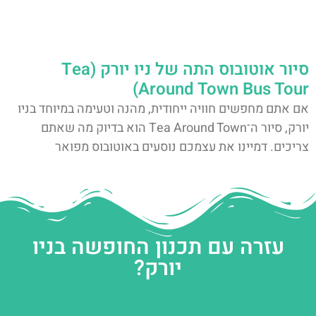
סיור אוטובוס התה של ניו יורק (Tea
Around Town Bus Tour)
אם אתם מחפשים חוויה ייחודית, מהנה וטעימה במיוחד בניו
יורק, סיור ה־Tea Around Town הוא בדיוק מה שאתם
צריכים. דמיינו את עצמכם נוסעים באוטובוס מפואר
עזרה עם תכנון החופשה בניו
יורק?