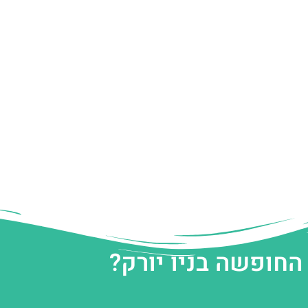
החופשה בניו יורק?