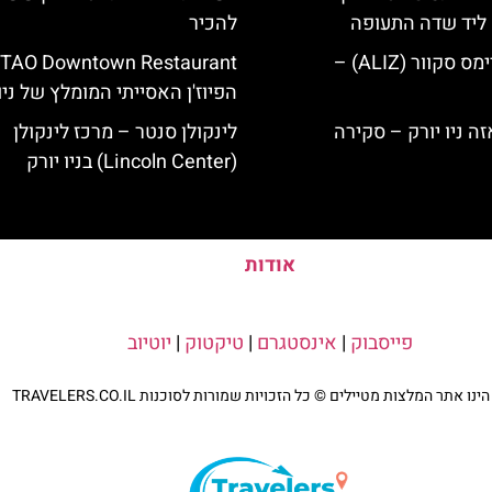
ק ליד שדה התעופה
להכיר
מלון אליז בטיימס סקוור (ALIZ) –
הפיוז'ן האסייתי המומלץ של ניו 
לינקולן סנטר – מרכז לינקולן
(Lincoln Center) בניו יורק
אודות
פייסבוק
|
אינסטגרם
|
טיקטוק
|
יוטיוב
נו אתר המלצות מטיילים © כל הזכויות שמורות לסוכנות TRAVELERS.CO.IL