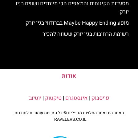
מסעדות הקינוחים והמאפים הכי מיוחדים ושווים בניו
יורק
מופע Maybe Happy Ending בברודווי בניו יורק
רשימת הרחובות בניו יורק ששווה להכיר
אודות
פייסבוק
|
אינסטגרם
|
טיקטוק
|
יוטיוב
האתר הינו אתר המלצות מטיילים © כל הזכויות שמורות לסוכנות
TRAVELERS.CO.IL