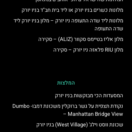
מלונות כשרים בניו יורק או ליד בית חב"ד בניו יורק
מלונות ליד שדה התעופה ניו יורק – מלון בניו יורק ליד
שדה התעופה
מלון אליז בטיימס סקוור (ALIZ) – סקירה
מלון RIU פלאזה ניו יורק – סקירה
המלצות
המסעדות הכי מבוקשות בניו יורק
נקודת תצפית על גשר ברוקלין משכונת דמבו- Dumbo
– Manhattan Bridge View
שכונת ווסט וילג' (West Village) בניו יורק