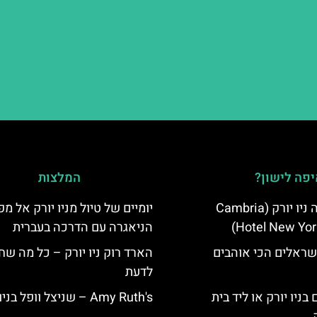
פה לישון?
המלצות
מלון קאמבריה ניו יורק (Cambria
יומיים של טיול מניו יורק אל מפ
Hotel New Yor
הניאגרה עם הדרכה בעברית
שראלים הכי אוהבים
הארד רוק ניו יורק – כל מה שח
לדעת
בניו יורק או ליד בית
Amy Ruth's – שניצל וופל בניו יורק