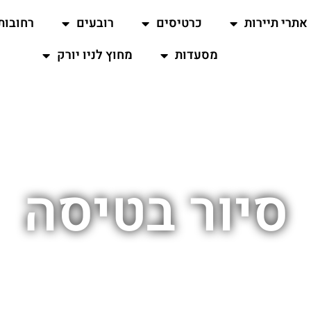
אתרי תיירות
כרטיסים
רובעים
רחובות
מסעדות
מחוץ לניו יורק
סיור בטיסה