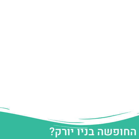
החופשה בניו יורק?