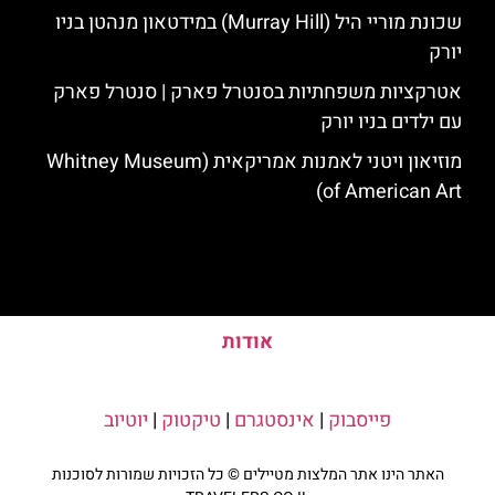
שכונת מוריי היל (Murray Hill) במידטאון מנהטן בניו
יורק
אטרקציות משפחתיות בסנטרל פארק | סנטרל פארק
עם ילדים בניו יורק
מוזיאון ויטני לאמנות אמריקאית (Whitney Museum
of American Art)
אודות
פייסבוק
|
אינסטגרם
|
טיקטוק
|
יוטיוב
האתר הינו אתר המלצות מטיילים © כל הזכויות שמורות לסוכנות