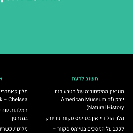
חשוב לדעת
אי
מוזיאון ההיסטוריה של הטבע בניו
יורק (American Museum of
k – Chelsea)
Natural History)
המלונות שהי
מלון הולידיי אין בטיימס סקוור ניו יורק
במנהטן
לככב על המסכים בטיימס סקוור –
מלונות כשרים 