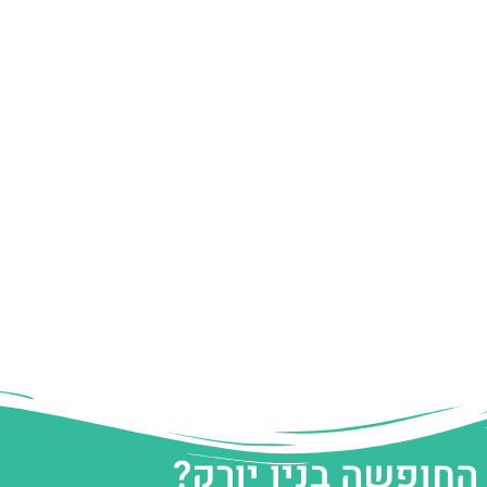
החופשה בניו יורק?