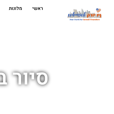
ראשי
מלונות
סיור ב