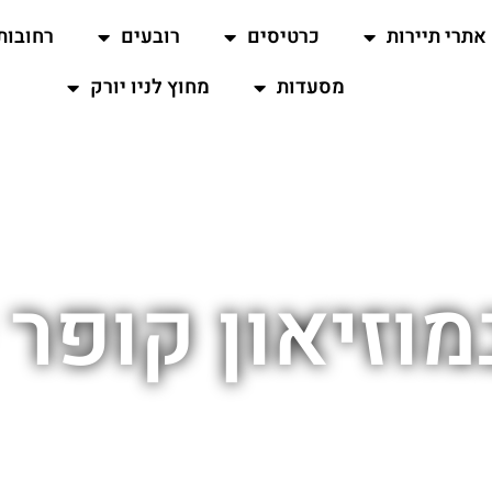
אתרי תיירות
כרטיסים
רובעים
רחובות
מסעדות
מחוץ לניו יורק
מוזיאון קופר 