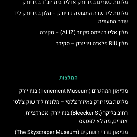
מלונות כשרים בניו יורק או ליד בית חב"ד בניו יורק
מלונות ליד שדה התעופה ניו יורק – מלון בניו יורק ליד
שדה התעופה
מלון אליז בטיימס סקוור (ALIZ) – סקירה
מלון RIU פלאזה ניו יורק – סקירה
המלצות
מוזיאון המהגרים (Tenement Museum) בניו יורק
מלונות בניו יורק באיזור צ'לסי – מלונות ליד שוק צ'לסי
רחוב בליקר (Bleecker St) בניו יורק- אטרקציות,
אתרים, מה לא לפספס
מוזיאון גורדי השחקים (The Skyscraper Museum)