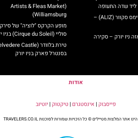
ק ליד שדה התעופה
(Artists & Fleas Market
Williamsburg)
מלון אליז בטיימס סקוור (ALIZ) –
מופע הקרקס "לוציה" של סירק 
סוליי (Cirque du Soleil) בניו יורק
בסנטרל פארק בניו יורק
אודות
פייסבוק
|
אינסטגרם
|
טיקטוק
|
יוטיוב
נו אתר המלצות מטיילים © כל הזכויות שמורות לסוכנות TRAVELERS.CO.IL