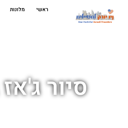
ראשי
מלונות
סיור ג'אז ב