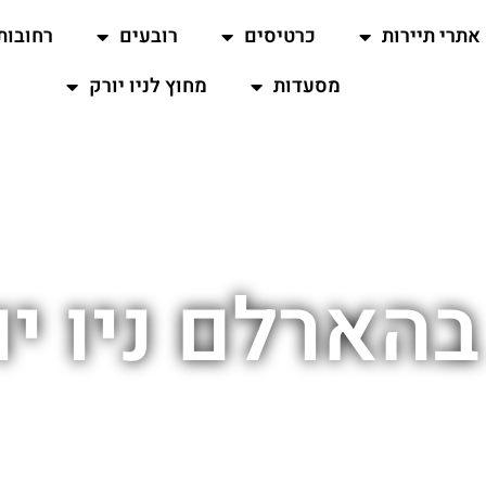
אתרי תיירות
כרטיסים
רובעים
רחובות
מסעדות
מחוץ לניו יורק
הארלם ניו יורק 