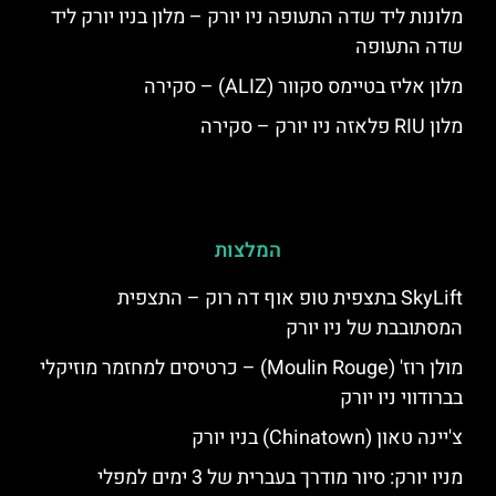
מלונות ליד שדה התעופה ניו יורק – מלון בניו יורק ליד
שדה התעופה
מלון אליז בטיימס סקוור (ALIZ) – סקירה
מלון RIU פלאזה ניו יורק – סקירה
המלצות
SkyLift בתצפית טופ אוף דה רוק – התצפית
המסתובבת של ניו יורק
מולן רוז' (Moulin Rouge) – כרטיסים למחזמר מוזיקלי
בברודווי ניו יורק
צ'יינה טאון (Chinatown) בניו יורק
מניו יורק: סיור מודרך בעברית של 3 ימים למפלי