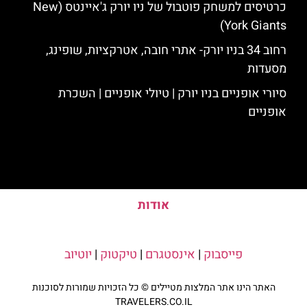
כרטיסים למשחק פוטבול של ניו יורק ג'איינטס (New
York Giants)
רחוב 34 בניו יורק- אתרי חובה, אטרקציות, שופינג,
מסעדות
סיורי אופניים בניו יורק | טיולי אופניים | השכרת
אופניים
אודות
פייסבוק
|
אינסטגרם
|
טיקטוק
|
יוטיוב
האתר הינו אתר המלצות מטיילים © כל הזכויות שמורות לסוכנות
TRAVELERS.CO.IL