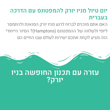
יום טיול מניו יורק להמפטונס עם הדרכה
בעברית
האם אתם מוכנים לברוח לרגע מניו יורק הסואנת ולהתמסר
ליופי ולשלווה של ההמפטונס (Hamptons)? הסיור הייחודי
הזה מציע לקחת אתכם ישירות לעולם שבו החיים הם
עזרה עם תכנון החופשה בניו
יורק?