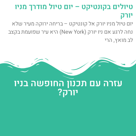
טיולים בקונטיקט – יום טיול מודרך מניו
יורק
יום טיול מניו יורק אל קונטיקט – בריחה ירוקה מעיר שלא
נחה לרגע אם ניו יורק (New York) היא עיר שפועמת בקצב
לב מואץ, הרי
עזרה עם תכנון החופשה בניו
יורק?