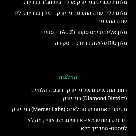
מלונות כשרים בניו יורק או ליד בית חב"ד בניו יורק
מלונות ליד שדה התעופה ניו יורק – מלון בניו יורק ליד
שדה התעופה
מלון אליז בטיימס סקוור (ALIZ) – סקירה
מלון RIU פלאזה ניו יורק – סקירה
המלצות
רחוב התכשיטים של ניו יורק | רובע היהלומים
(Diamond District) בניו יורק
מוזיאון האמנות מרסר לאבס (Mercer Labs) בניו יורק
ניו יורק בחודש מאי- אירועים, מזג אוויר, מה לא
לפספס- המדריך מלא