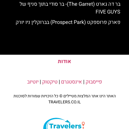
בר דה גארט (The Garret)- בר סודי בתוך סניף של
FIVE GUYS
פארק פרוספקט (Prospect Park) בברוקלין ניו יורק
אודות
פייסבוק
|
אינסטגרם
|
טיקטוק
|
יוטיוב
האתר הינו אתר המלצות מטיילים © כל הזכויות שמורות לסוכנות
TRAVELERS.CO.IL