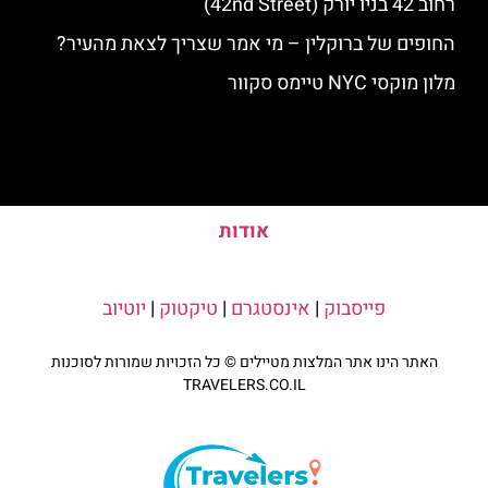
רחוב 42 בניו יורק (42nd Street)
החופים של ברוקלין – מי אמר שצריך לצאת מהעיר?
מלון מוקסי NYC טיימס סקוור
אודות
פייסבוק
|
אינסטגרם
|
טיקטוק
|
יוטיוב
האתר הינו אתר המלצות מטיילים © כל הזכויות שמורות לסוכנות
TRAVELERS.CO.IL