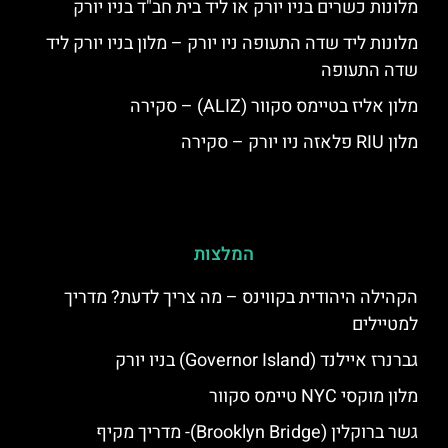
מלונות כשרים בניו יורק או ליד בית חב"ד בניו יורק
מלונות ליד שדה התעופה ניו יורק – מלון בניו יורק ליד
שדה התעופה
מלון אליז בטיימס סקוור (ALIZ) – סקירה
מלון RIU פלאזה ניו יורק – סקירה
המלצות
הקהילה היהודית בקווינס – מה צריך לדעת? מדריך
למטיילים
גברנרז איילנד (Governor Island) בניו יורק
מלון מוקסי NYC טיימס סקוור
גשר ברוקלין (Brooklyn Bridge)- מדריך מקיף