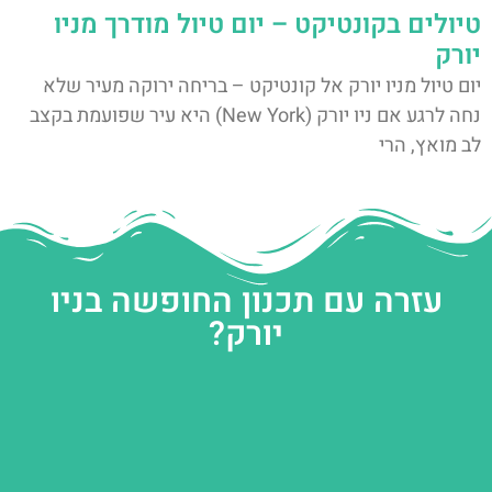
טיולים בקונטיקט – יום טיול מודרך מניו
יורק
יום טיול מניו יורק אל קונטיקט – בריחה ירוקה מעיר שלא
נחה לרגע אם ניו יורק (New York) היא עיר שפועמת בקצב
לב מואץ, הרי
עזרה עם תכנון החופשה בניו
יורק?