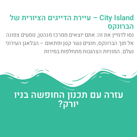
City Island – עיירת הדייגים הציורית של
הברונקס
נסו לדמיין את זה: אתם יוצאים ממרכז מנהטן, נוסעים צפונה
אל תוך הברונקס, חוצים גשר קטן ופתאום – הבלאגן העירוני
נעלם. המוניות הצהובות מתחלפות בסירות
עזרה עם תכנון החופשה בניו
יורק?