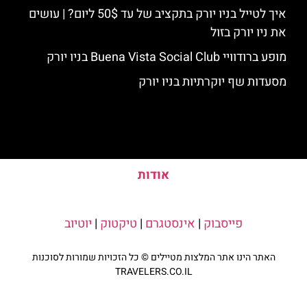
איך לטייל בניו יורק בתקציב של עד 50$ ליום? | עושים
את ניו יורק בזול
מופע ברודוויי Buena Vista Social Club בניו יורק
מסעדות שף יוקרתיות בניו יורק
אודות
פייסבוק
|
אינסטגרם
|
טיקטוק
|
יוטיוב
האתר הינו אתר המלצות מטיילים © כל הזכויות שמורות לסוכנות
TRAVELERS.CO.IL