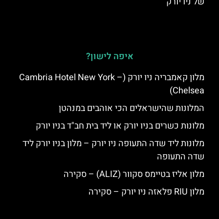
של ניו יורק
איפה לישון?
מלון קאמבריה ניו יורק (Cambria Hotel New York –
Chelsea)
המלונות שהישראלים הכי אוהבים במנהטן
מלונות כשרים בניו יורק או ליד בית חב"ד בניו יורק
מלונות ליד שדה התעופה ניו יורק – מלון בניו יורק ליד
שדה התעופה
מלון אליז בטיימס סקוור (ALIZ) – סקירה
מלון RIU פלאזה ניו יורק – סקירה