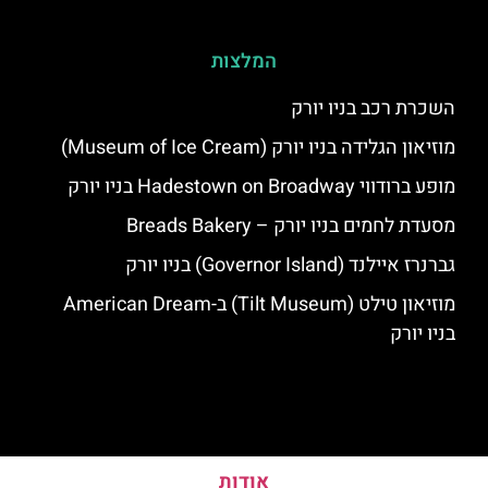
המלצות
השכרת רכב בניו יורק
מוזיאון הגלידה בניו יורק (Museum of Ice Cream)
מופע ברודווי Hadestown on Broadway בניו יורק
מסעדת לחמים בניו יורק – Breads Bakery
גברנרז איילנד (Governor Island) בניו יורק
מוזיאון טילט (Tilt Museum) ב-American Dream
בניו יורק
אודות