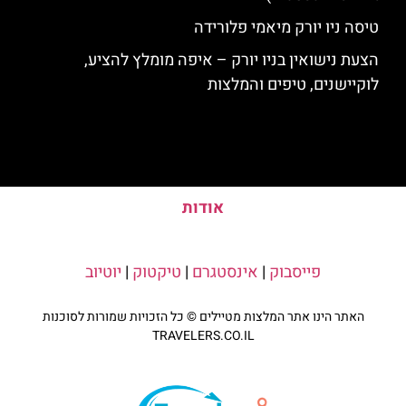
טיסה ניו יורק מיאמי פלורידה
הצעת נישואין בניו יורק – איפה מומלץ להציע,
לוקיישנים, טיפים והמלצות
אודות
פייסבוק
|
אינסטגרם
|
טיקטוק
|
יוטיוב
האתר הינו אתר המלצות מטיילים © כל הזכויות שמורות לסוכנות
TRAVELERS.CO.IL