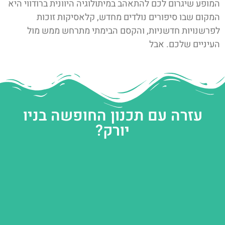
המופע שיגרום לכם להתאהב במיתולוגיה היוונית ברודווי היא
המקום שבו סיפורים נולדים מחדש, קלאסיקות זוכות
לפרשנויות חדשניות, והקסם הבימתי מתרחש ממש מול
העיניים שלכם. אבל
עזרה עם תכנון החופשה בניו
יורק?