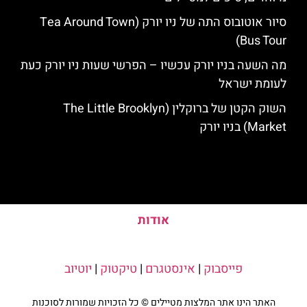
סיור אוטובוס התה של ניו יורק (Tea Around Town
Bus Tour)
מה השעה בניו יורק עכשיו – הפרשי שעות ניו יורק כעת
לעומת ישראל
השוק הקטן של ברוקלין (The Little Brooklyn
Market) בניו יורק
אודות
פייסבוק
|
אינסטגרם
|
טיקטוק
|
יוטיוב
האתר הינו אתר המלצות מטיילים © כל הזכויות שמורות לסוכנות