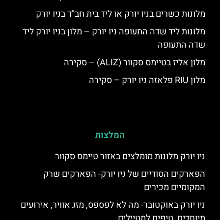
מלונות כשרים בניו יורק או ליד בית חב"ד בניו יורק
מלונות ליד שדה התעופה ניו יורק – מלון בניו יורק ליד
שדה התעופה
מלון אליז בטיימס סקוור (ALIZ) – סקירה
מלון RIU פלאזה ניו יורק – סקירה
המלצות
ניו יורק מלונות מומלצים באזור טיימס סקוור
הפארקים הסודיים של ניו יורק- הפארקים שרק
המקומיים מכירים
ניו יורק באוקטובר- מה לא לפספס, מזג אוויר, אירועים
מיוחדים, טיפים למטיילים