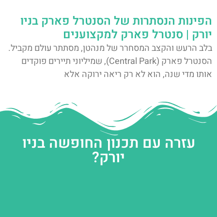
הפינות הנסתרות של הסנטרל פארק בניו
יורק | סנטרל פארק למקצוענים
בלב הרעש והקצב המסחרר של מנהטן, מסתתר עולם מקביל.
הסנטרל פארק (Central Park), שמיליוני תיירים פוקדים
אותו מדי שנה, הוא לא רק ריאה ירוקה אלא
עזרה עם תכנון החופשה בניו
יורק?