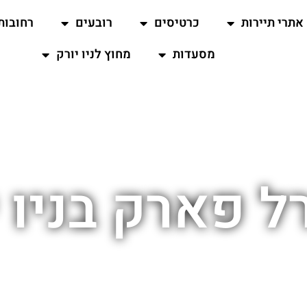
אתרי תיירות
כרטיסים
רובעים
רחובות
מסעדות
מחוץ לניו יורק
ל פארק בניו י