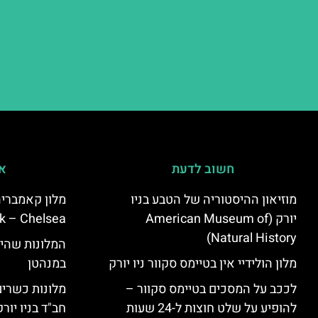
חשוב לדעת
אי
מוזיאון ההיסטוריה של הטבע בניו
יורק (American Museum of
k – Chelsea)
Natural History)
המלונות שהי
מלון הולידיי אין בטיימס סקוור ניו יורק
במנהטן
לככב על המסכים בטיימס סקוור –
מלונות כשרים 
להופיע על שלט חוצות ל-24 שעות
חב"ד בניו יורק