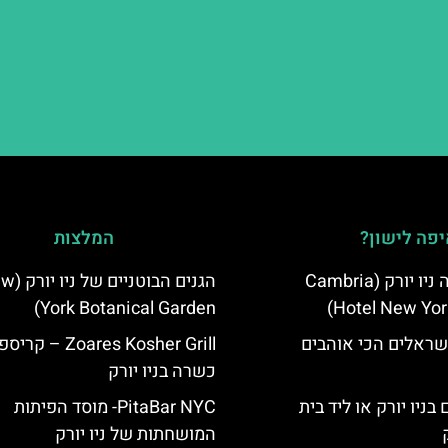
פה לישון?
המלצות
מלון קאמבריה ניו יורק (Cambria
הגנים הבוטניי
York Botanical Garden)
Hotel New Yor
שראלים הכי אוהבים
Zoares Kosher Grill
כשרה בניו יורק
בניו יורק או ליד בית
PitaBar NYC- מוסד הפיתות
המושחתות של ניו יורק