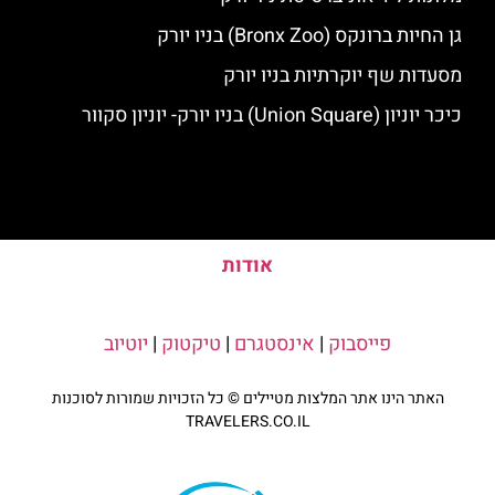
גן החיות ברונקס (Bronx Zoo) בניו יורק
מסעדות שף יוקרתיות בניו יורק
כיכר יוניון (Union Square) בניו יורק- יוניון סקוור
אודות
פייסבוק
|
אינסטגרם
|
טיקטוק
|
יוטיוב
האתר הינו אתר המלצות מטיילים © כל הזכויות שמורות לסוכנות
TRAVELERS.CO.IL