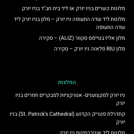
מלונות כשרים בניו יורק או ליד בית חב"ד בניו יורק
מלונות ליד שדה התעופה ניו יורק – מלון בניו יורק ליד
שדה התעופה
מלון אליז בטיימס סקוור (ALIZ) – סקירה
מלון RIU פלאזה ניו יורק – סקירה
המלצות
ניו יורק למקצוענים- אטרקציות למבקרים חוזרים בניו
יורק
קתדרלת פטריק הקדוש (St. Patrick's Cathedral) בניו
יורק
מלונות ליד אוניברסיטת ניו יורק