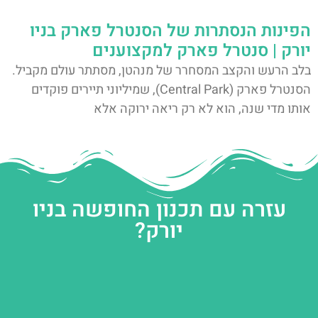
הפינות הנסתרות של הסנטרל פארק בניו
יורק | סנטרל פארק למקצוענים
בלב הרעש והקצב המסחרר של מנהטן, מסתתר עולם מקביל.
הסנטרל פארק (Central Park), שמיליוני תיירים פוקדים
אותו מדי שנה, הוא לא רק ריאה ירוקה אלא
עזרה עם תכנון החופשה בניו
יורק?