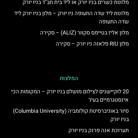
מלונות כשרים בניו יורק או ליד בית חב"ד בניו יורק
מלונות ליד שדה התעופה ניו יורק – מלון בניו יורק ליד
שדה התעופה
מלון אליז בטיימס סקוור (ALIZ) – סקירה
מלון RIU פלאזה ניו יורק – סקירה
המלצות
20 לוקיישנים לצילום מושלם בניו יורק – המקומות הכי
אינסטגרמיים בעיר
סיור באוניברסיטת קולומביה (Columbia University)
בניו יורק
תערוכת אנה פרנק בניו יורק