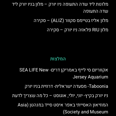
מלונות ליד שדה התעופה ניו יורק – מלון בניו יורק ליד
שדה התעופה
מלון אליז בטיימס סקוור (ALIZ) – סקירה
מלון RIU פלאזה ניו יורק – סקירה
המלצות
אקווריום סי לייף באמריקן דרים- SEA LIFE New
Jersey Aquarium
Taboonia- מסעדה ישראלית- דרוזית בניו יורק
ניו יורק בקיץ- יוני, יולי, אוגוסט – כל מה שצריך לדעת
המוזיאון האסייתי באפר איסט סייד במנהטן (Asia
Society and Museum)