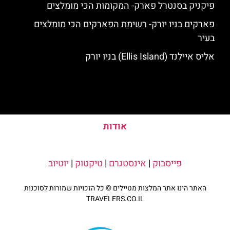
פיקניק בסנטרל פארק- המקומות הכי מומלצים
פארקים בניו יורק- רשימת הפארקים הכי מומלצים
בעיר
אליס איילנד (Ellis Island) בניו יורק
אודות
פייסבוק
|
אינסטגרם
|
טיקטוק
|
יוטיוב
האתר הינו אתר המלצות מטיילים © כל הזכויות שמורות לסוכנות
TRAVELERS.CO.IL