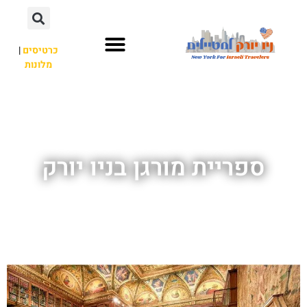
כרטיסים
|
מלונות
אתרי תיירות
מחוץ לניו יורק
ספריית מורגן בניו יורק