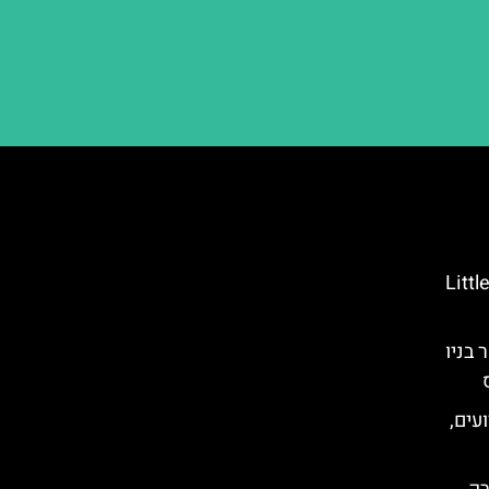
Little
 בניו
ועים,