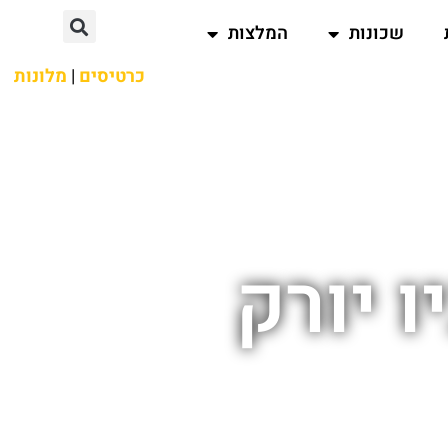
שכונות
המלצות
כרטיסים
|
מלונות
 יורק