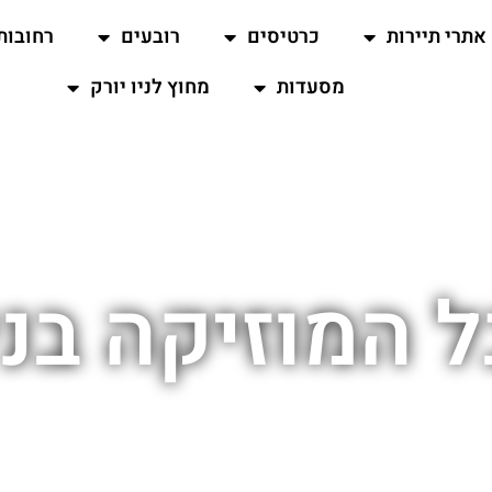
אתרי תיירות
כרטיסים
רובעים
רחובות
מסעדות
מחוץ לניו יורק
 המוזיקה בניו