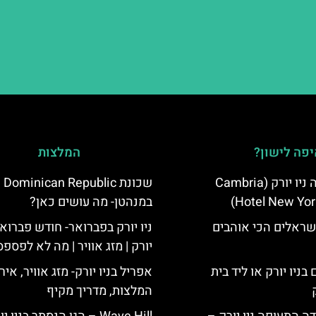
פה לישון?
המלצות
מלון קאמבריה ניו יורק (Cambria
שכונת  Dominican Republic
Hotel New Yor
במנהטן- מה עושים כאן?
שראלים הכי אוהבים
ניו יורק בפברואר- חודש פברואר
יורק | מזג אוויר | מה לא לפספס
בניו יורק או ליד בית
אפריל בניו יורק- מזג אוויר, איר
המלצות, מדריך מקיף